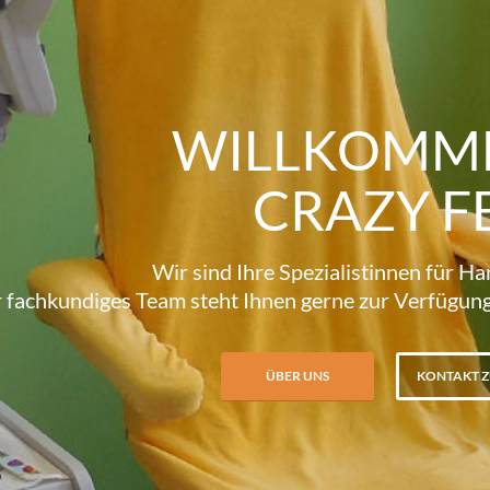
WILLKOMME
CRAZY F
Wir sind Ihre Spezialistinnen für Ha
 fachkundiges Team steht Ihnen gerne zur Verfügun
ÜBER UNS
KONTAKT Z