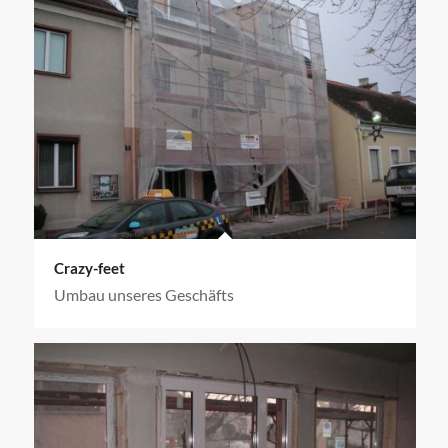
Crazy-feet
Umbau unseres Geschäfts