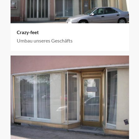
Crazy-feet
Umbau unseres Geschäfts