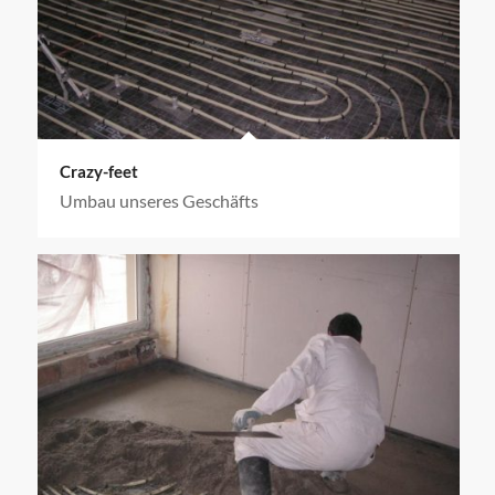
Crazy-feet
Umbau unseres Geschäfts