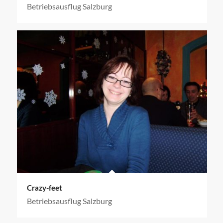
Betriebsausflug Salzburg
Crazy-feet
Betriebsausflug Salzburg