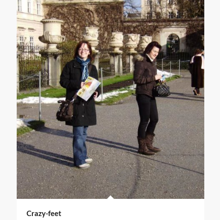
Crazy-feet