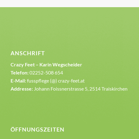
ANSCHRIFT
Crazy Feet – Karin Wegscheider
Telefon:
02252-508 654
E-Mail:
fusspflege (@) crazy-feet.at
Addresse:
Johann Foissnerstrasse 5, 2514 Traiskirchen
ÖFFNUNGSZEITEN