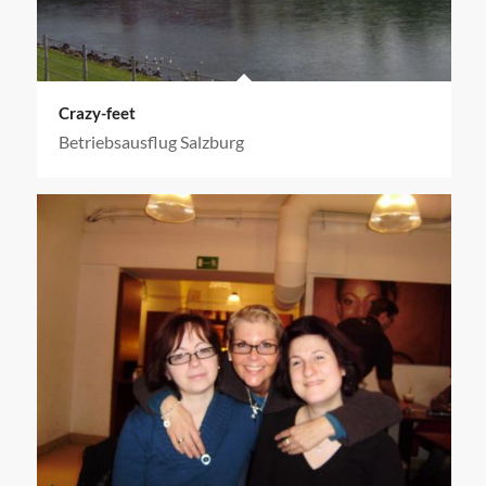
Crazy-feet
Betriebsausflug Salzburg