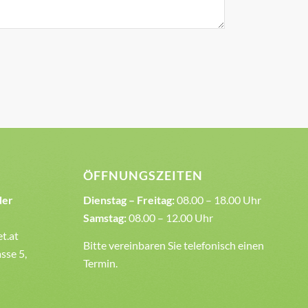
ÖFFNUNGSZEITEN
der
Dienstag – Freitag:
08.00 – 18.00 Uhr
Samstag:
08.00 – 12.00 Uhr
et.at
Bitte vereinbaren Sie telefonisch einen
sse 5,
Termin.