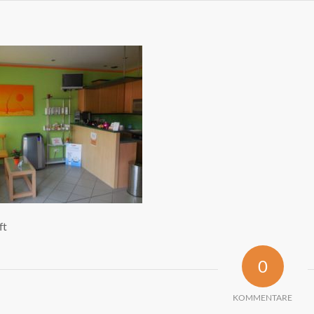
ft
0
KOMMENTARE