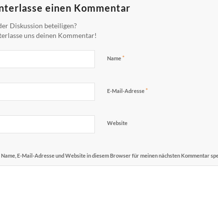
nterlasse einen Kommentar
er Diskussion beteiligen?
terlasse uns deinen Kommentar!
*
Name
*
E-Mail-Adresse
Website
Name, E-Mail-Adresse und Website in diesem Browser für meinen nächsten Kommentar spe