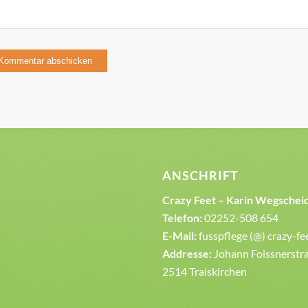
ANSCHRIFT
Crazy Feet – Karin Wegschei
Telefon:
02252-508 654
E-Mail:
fusspflege (@) crazy-fe
Addresse:
Johann Foissnerstra
2514 Traiskirchen