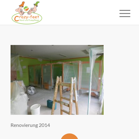
Renovierung 2014