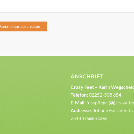
ANSCHRIFT
Crazy Feet – Karin Wegschei
Telefon:
02252-508 654
E-Mail:
fusspflege (@) crazy-fe
Addresse:
Johann Foissnerstra
2514 Traiskirchen