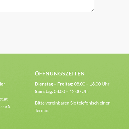
ÖFFNUNGSZEITEN
der
Dienstag – Freitag:
08.00 – 18.00 Uhr
Samstag:
08.00 – 12.00 Uhr
et.at
Bitte vereinbaren Sie telefonisch einen
sse 5,
Termin.