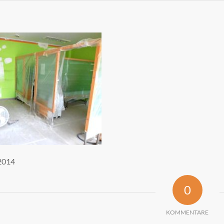
2014
0
KOMMENTARE