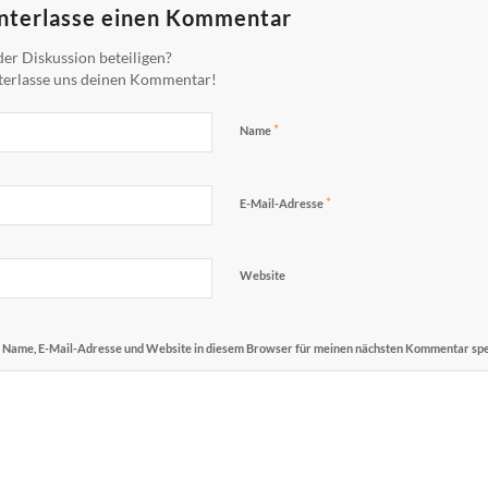
nterlasse einen Kommentar
er Diskussion beteiligen?
terlasse uns deinen Kommentar!
*
Name
*
E-Mail-Adresse
Website
Name, E-Mail-Adresse und Website in diesem Browser für meinen nächsten Kommentar spe