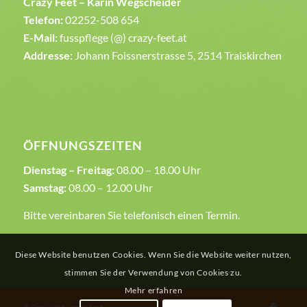
Crazy Feet – Karin Wegscheider
Telefon:
02252-508 654
E-Mail:
fusspflege (@) crazy-feet.at
Addresse:
Johann Foissnerstrasse 5, 2514 Traiskirchen
ÖFFNUNGSZEITEN
Dienstag – Freitag:
08.00 – 18.00 Uhr
Samstag:
08.00 – 12.00 Uhr
Bitte vereinbaren Sie telefonisch einen Termin.
Diese Website benutzen Cookies. Wenn Sie die Website weiter nutzen,
stimmen Sie der Verwendung von Cookies zu.
Mehr erfahren