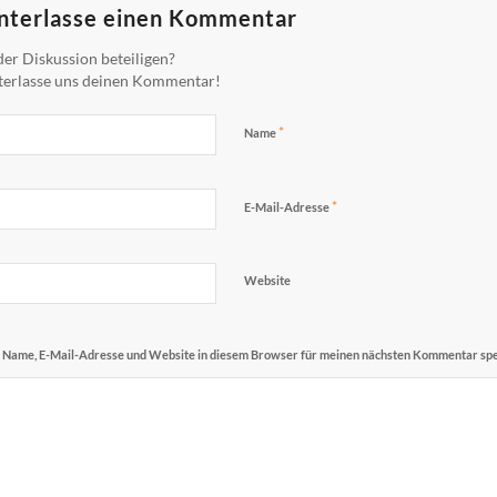
nterlasse einen Kommentar
er Diskussion beteiligen?
terlasse uns deinen Kommentar!
*
Name
*
E-Mail-Adresse
Website
Name, E-Mail-Adresse und Website in diesem Browser für meinen nächsten Kommentar spe