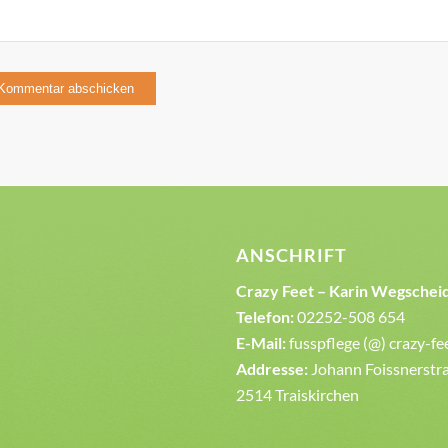
ANSCHRIFT
Crazy Feet – Karin Wegschei
Telefon:
02252-508 654
E-Mail:
fusspflege (@) crazy-fe
Addresse:
Johann Foissnerstra
2514 Traiskirchen