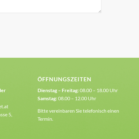
ÖFFNUNGSZEITEN
der
Dienstag – Freitag:
08.00 – 18.00 Uhr
Samstag:
08.00 – 12.00 Uhr
et.at
Bitte vereinbaren Sie telefonisch einen
sse 5,
Termin.