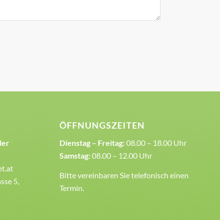
ÖFFNUNGSZEITEN
der
Dienstag – Freitag:
08.00 – 18.00 Uhr
Samstag:
08.00 – 12.00 Uhr
et.at
Bitte vereinbaren Sie telefonisch einen
sse 5,
Termin.