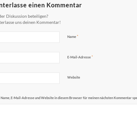
nterlasse einen Kommentar
er Diskussion beteiligen?
terlasse uns deinen Kommentar!
*
Name
*
E-Mail-Adresse
Website
Name, E-Mail-Adresse und Website in diesem Browser für meinen nächsten Kommentar spe