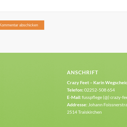
ANSCHRIFT
Crazy Feet – Karin Wegschei
Telefon:
02252-508 654
E-Mail:
fusspflege (@) crazy-fe
Addresse:
Johann Foissnerstra
2514 Traiskirchen