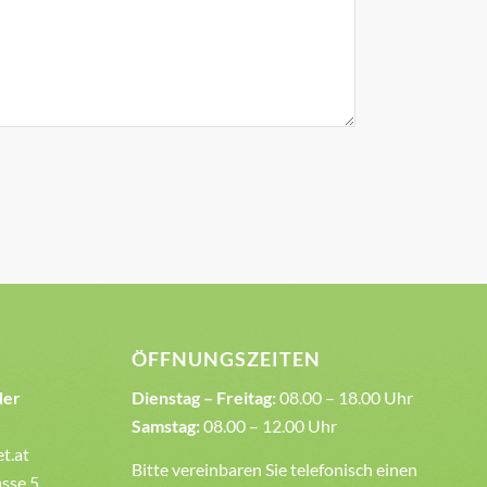
ÖFFNUNGSZEITEN
der
Dienstag – Freitag:
08.00 – 18.00 Uhr
Samstag:
08.00 – 12.00 Uhr
et.at
Bitte vereinbaren Sie telefonisch einen
sse 5,