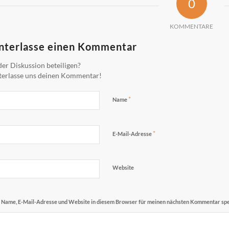
0
KOMMENTARE
nterlasse einen Kommentar
er Diskussion beteiligen?
terlasse uns deinen Kommentar!
*
Name
*
E-Mail-Adresse
Website
Name, E-Mail-Adresse und Website in diesem Browser für meinen nächsten Kommentar spe